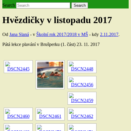
Search
Search
Hvězdičky v listopadu 2017
Od
Jana Slaná
- v
Školní rok 2017/2018 v MŠ
- kdy
2.11.2017
.
Pátá lekce plavání v Brušperku (1. část) 23. 11. 2017