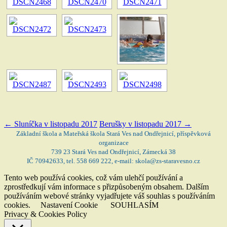
←
Sluníčka v listopadu 2017
Berušky v listopadu 2017
→
Základní škola a Mateřská škola Stará Ves nad Ondřejnicí, příspěvková
organizace
739 23 Stará Ves nad Ondřejnicí, Zámecká 38
IČ 70942633, tel. 558 669 222, e-mail: skola@zs-staravesno.cz
Tento web používá cookies, což vám ulehčí používání a
zprostředkují vám informace s přizpůsobeným obsahem. Dalším
používáním webové stránky vyjadřujete váš souhlas s používáním
cookies.
Nastavení Cookie
SOUHLASÍM
Privacy & Cookies Policy