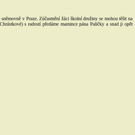
sněmovně v Praze. Zúčastnění žáci školní družiny se mohou těšit na
Chrástkové) s radostí předáme mamince pána Paličky a snad ji opět