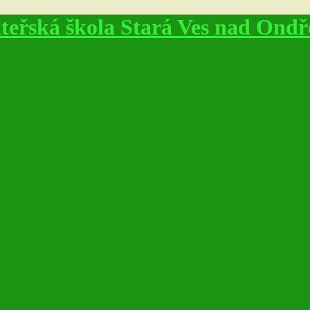
eřská škola Stará Ves nad Ondře