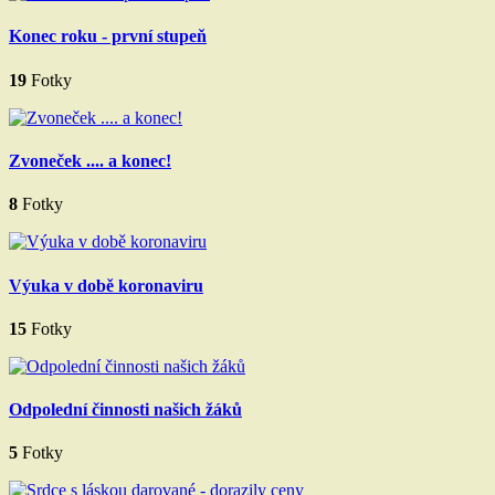
Konec roku - první stupeň
19
Fotky
Zvoneček .... a konec!
8
Fotky
Výuka v době koronaviru
15
Fotky
Odpolední činnosti našich žáků
5
Fotky