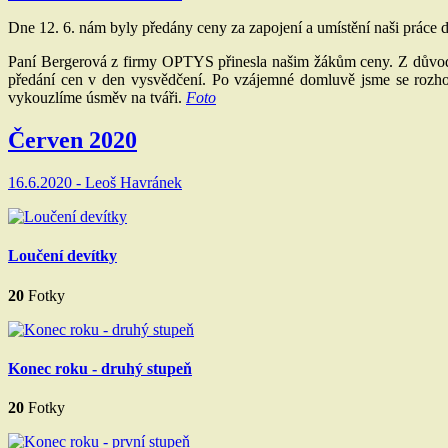
Dne 12. 6. nám byly předány ceny za zapojení a umístění naši práce d
Paní Bergerová z firmy OPTYS přinesla našim žákům ceny. Z důvodu 
předání cen v den vysvědčení. Po vzájemné domluvě jsme se rozhod
vykouzlíme úsměv na tváři.
Foto
Červen 2020
16.6.2020 -
Leoš Havránek
Loučení devítky
20
Fotky
Konec roku - druhý stupeň
20
Fotky