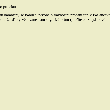
o projektu.
karantény se bohužel nekonalo slavnostní předání cen v Poslanecké 
li, že dárky věnované nám organizátorům (p.učitelce Stejskalové a 