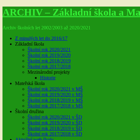
ARCHIV – Základní škola a Mat
Archiv školních let 2002/2003 až 2020/2021
Z minulých let do 2016/17
Základní škola
Školní rok 2020/2021
Školní rok 2019/2020
Školní rok 2018/2019
Školní rok 2017/2018
Mezinárodní projekty
Historie
Mateřská škola
Školní rok 2020/2021 v MŠ
Školní rok 2019/2020 v MŠ
Školní rok 2018/2019 v MŠ
Školní rok 2017/2018 v MŠ
Školní družina
Školní rok 2020/2021 v ŠD
Školní rok 2019/2020 v ŠD
Školní rok 2018/2019 v ŠD
Školní rok 2017/2018 v ŠD
Aktuální web školy