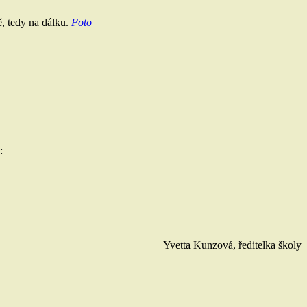
ě, tedy na dálku.
Foto
:
Yvetta Kunzová, ředitelka školy