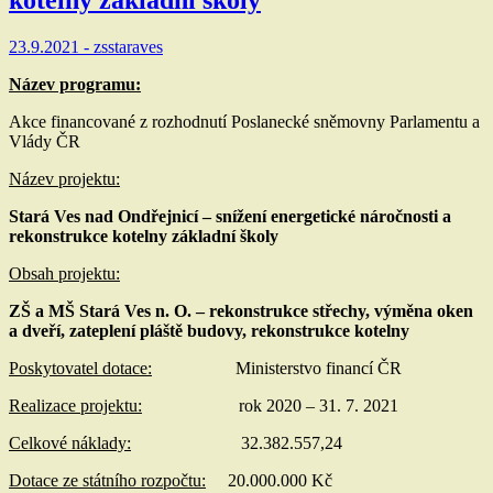
23.9.2021 -
zsstaraves
Název programu:
Akce financované z rozhodnutí Poslanecké sněmovny Parlamentu a
Vlády ČR
Název projektu:
Stará Ves nad Ondřejnicí – snížení energetické náročnosti a
rekonstrukce kotelny základní školy
Obsah projektu:
ZŠ a MŠ Stará Ves n. O. – rekonstrukce střechy, výměna oken
a dveří, zateplení pláště budovy, rekonstrukce kotelny
Poskytovatel dotace:
Ministerstvo financí ČR
Realizace projektu:
rok 2020 – 31. 7. 2021
Celkové náklady:
32.382.557,24
Dotace ze státního rozpočtu:
20.000.000 Kč