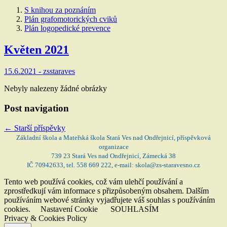
S knihou za poznáním
Plán grafomotorických cviků
Plán logopedické prevence
Květen 2021
15.6.2021 -
zsstaraves
Nebyly nalezeny žádné obrázky
Post navigation
←
Starší příspěvky
Základní škola a Mateřská škola Stará Ves nad Ondřejnicí, příspěvková
organizace
739 23 Stará Ves nad Ondřejnicí, Zámecká 38
IČ 70942633, tel. 558 669 222, e-mail: skola@zs-staravesno.cz
Tento web používá cookies, což vám ulehčí používání a
zprostředkují vám informace s přizpůsobeným obsahem. Dalším
používáním webové stránky vyjadřujete váš souhlas s používáním
cookies.
Nastavení Cookie
SOUHLASÍM
Privacy & Cookies Policy