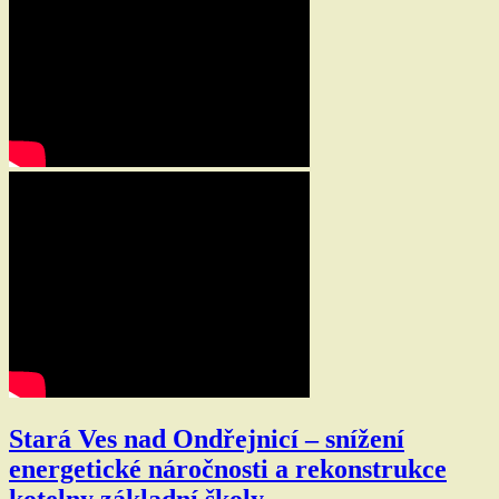
Stará Ves nad Ondřejnicí – snížení
energetické náročnosti a rekonstrukce
kotelny základní školy