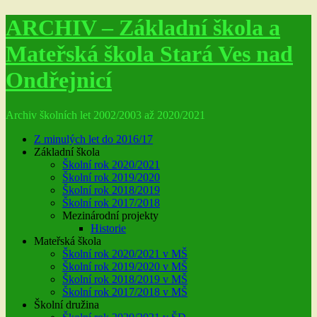
ARCHIV – Základní škola a
Mateřská škola Stará Ves nad
Ondřejnicí
Archiv školních let 2002/2003 až 2020/2021
Z minulých let do 2016/17
Základní škola
Školní rok 2020/2021
Školní rok 2019/2020
Školní rok 2018/2019
Školní rok 2017/2018
Mezinárodní projekty
Historie
Mateřská škola
Školní rok 2020/2021 v MŠ
Školní rok 2019/2020 v MŠ
Školní rok 2018/2019 v MŠ
Školní rok 2017/2018 v MŠ
Školní družina