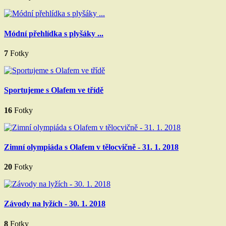
Módní přehlídka s plyšáky ...
7
Fotky
Sportujeme s Olafem ve třídě
16
Fotky
Zimní olympiáda s Olafem v tělocvičně - 31. 1. 2018
20
Fotky
Závody na lyžích - 30. 1. 2018
8
Fotky