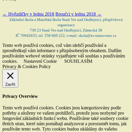
←
Hvězdičky v lednu 2018
Broučci v lednu 2018
→
Základní škola a Mateřská škola Stará Ves nad Ondřejnicí, příspěvková
organizace
739 23 Stará Ves nad Ondřejnicí, Zámecká 38
IČ 70942633, tel. 558 669 222, e-mail: skola@zs-staravesno.cz
Tento web používá cookies, což vám ulehčí používání a
zprostředkují vám informace s přizpůsobeným obsahem. Dalším
používáním webové stránky vyjadřujete váš souhlas s používáním
cookies.
Nastavení Cookie
SOUHLASÍM
Privacy & Cookies Policy
Zavřít
Privacy Overview
Tento web používá cookies. Cookies jsou kategorizovány podle
potřeby a uloženy ve vašem prohlížeči, protože jsou nezbytné pro
fungování základních funkcí webu. Používáme také soubory cookie
třetích stran, které nám pomáhají analyzovat a porozumět tomu, jak
používáte tento web. Tyto cookies budou ukládány do vašeho