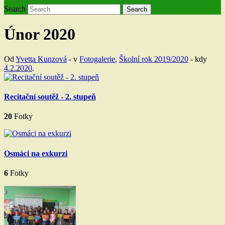
Search
Search
Únor 2020
Od
Yvetta Kunzová
- v
Fotogalerie
,
Školní rok 2019/2020
- kdy
4.2.2020
.
Recitační soutěž - 2. stupeň
20
Fotky
Osmáci na exkurzi
6
Fotky