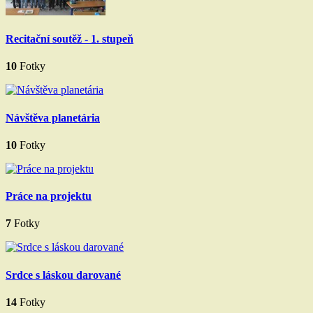
Recitační soutěž - 1. stupeň
10
Fotky
Návštěva planetária
10
Fotky
Práce na projektu
7
Fotky
Srdce s láskou darované
14
Fotky