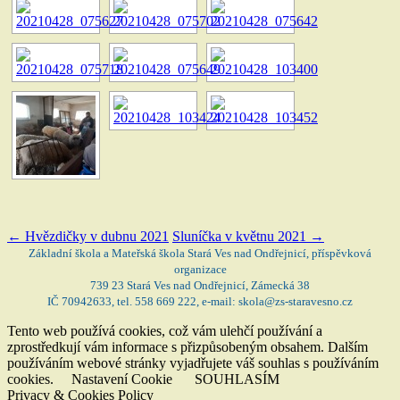
←
Hvězdičky v dubnu 2021
Sluníčka v květnu 2021
→
Základní škola a Mateřská škola Stará Ves nad Ondřejnicí, příspěvková
organizace
739 23 Stará Ves nad Ondřejnicí, Zámecká 38
IČ 70942633, tel. 558 669 222, e-mail: skola@zs-staravesno.cz
Tento web používá cookies, což vám ulehčí používání a
zprostředkují vám informace s přizpůsobeným obsahem. Dalším
používáním webové stránky vyjadřujete váš souhlas s používáním
cookies.
Nastavení Cookie
SOUHLASÍM
Privacy & Cookies Policy