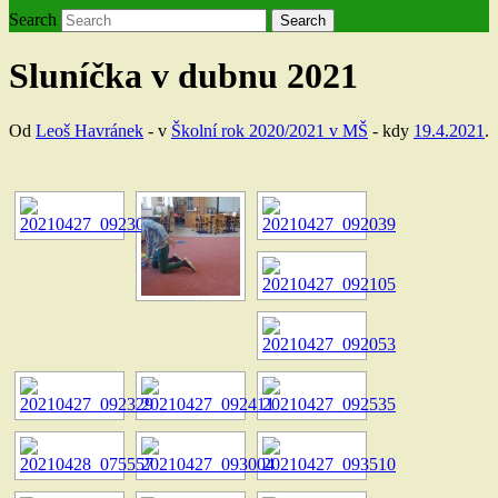
Search
Search
Sluníčka v dubnu 2021
Od
Leoš Havránek
- v
Školní rok 2020/2021 v MŠ
- kdy
19.4.2021
.