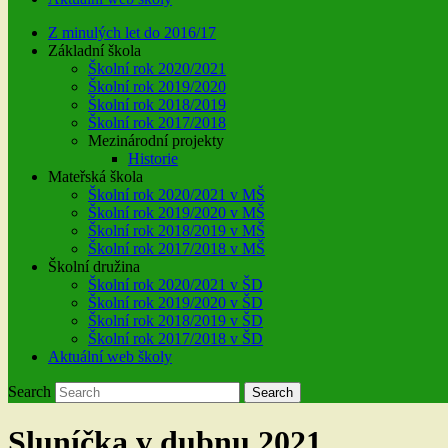
Z minulých let do 2016/17
Základní škola
Školní rok 2020/2021
Školní rok 2019/2020
Školní rok 2018/2019
Školní rok 2017/2018
Mezinárodní projekty
Historie
Mateřská škola
Školní rok 2020/2021 v MŠ
Školní rok 2019/2020 v MŠ
Školní rok 2018/2019 v MŠ
Školní rok 2017/2018 v MŠ
Školní družina
Školní rok 2020/2021 v ŠD
Školní rok 2019/2020 v ŠD
Školní rok 2018/2019 v ŠD
Školní rok 2017/2018 v ŠD
Aktuální web školy
Search
Search
Sluníčka v dubnu 2021