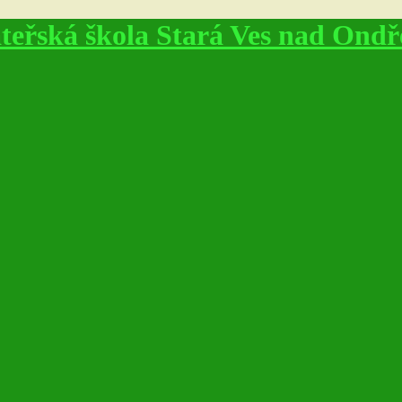
eřská škola Stará Ves nad Ondře