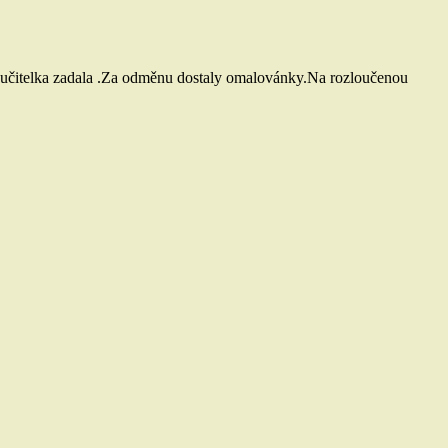
 paní učitelka zadala .Za odměnu dostaly omalovánky.Na rozloučenou