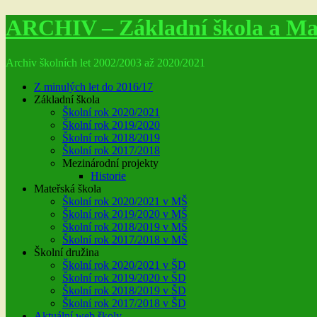
ARCHIV – Základní škola a Mat
Archiv školních let 2002/2003 až 2020/2021
Z minulých let do 2016/17
Základní škola
Školní rok 2020/2021
Školní rok 2019/2020
Školní rok 2018/2019
Školní rok 2017/2018
Mezinárodní projekty
Historie
Mateřská škola
Školní rok 2020/2021 v MŠ
Školní rok 2019/2020 v MŠ
Školní rok 2018/2019 v MŠ
Školní rok 2017/2018 v MŠ
Školní družina
Školní rok 2020/2021 v ŠD
Školní rok 2019/2020 v ŠD
Školní rok 2018/2019 v ŠD
Školní rok 2017/2018 v ŠD
Aktuální web školy