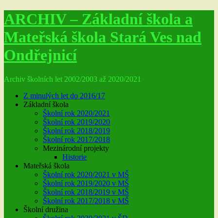
ARCHIV – Základní škola a
Mateřská škola Stará Ves nad
Ondřejnicí
Archiv školních let 2002/2003 až 2020/2021
Z minulých let do 2016/17
Základní škola
Školní rok 2020/2021
Školní rok 2019/2020
Školní rok 2018/2019
Školní rok 2017/2018
Mezinárodní projekty
Historie
Mateřská škola
Školní rok 2020/2021 v MŠ
Školní rok 2019/2020 v MŠ
Školní rok 2018/2019 v MŠ
Školní rok 2017/2018 v MŠ
Školní družina